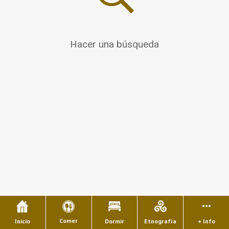
Hacer una búsqueda
Comer
Inicio
Dormir
Etnografía
+ Info