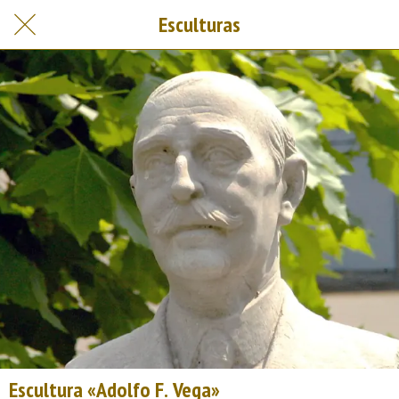
Esculturas
Escultura «Adolfo F. Vega»