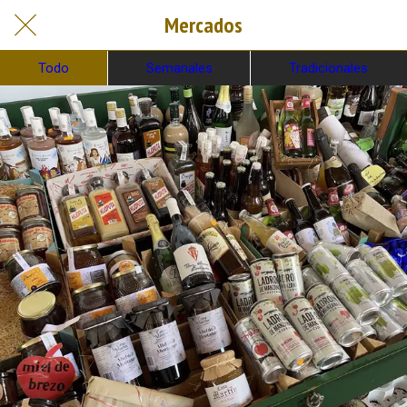
Mercados
Todo
Semanales
Tradicionales